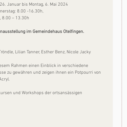
 26. Januar bis Montag, 6. Mai 2024
nerstag: 8.00 -16.30h,
g, 8.00 – 13.30h
enausstellung im Gemeindehaus Otelfingen.
Tröndle, Lilian Tanner, Esther Benz, Nicole Jacky
diesem Rahmen einen Einblick in verschiedene 
se zu gewähren und zeigen ihnen ein Potpourri von 
Acryl.
kursen und Workshops der ortsansässigen 